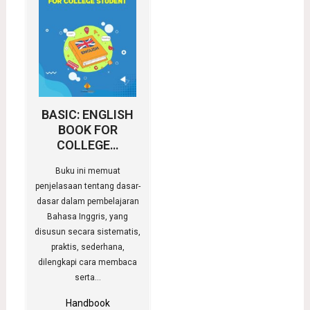
BASIC: ENGLISH
BOOK FOR
COLLEGE…
Buku ini memuat
penjelasaan tentang dasar-
dasar dalam pembelajaran
Bahasa Inggris, yang
disusun secara sistematis,
praktis, sederhana,
dilengkapi cara membaca
serta…
Handbook