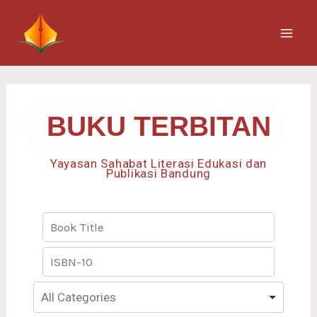
Skip
Mai
to
Men
content
BUKU TERBITAN
Yayasan Sahabat Literasi Edukasi dan
Publikasi Bandung